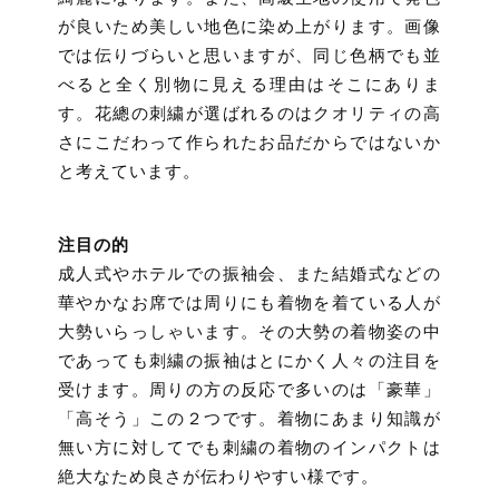
が良いため美しい地色に染め上がります。画像
では伝りづらいと思いますが、同じ色柄でも並
べると全く別物に見える理由はそこにありま
す。花總の刺繍が選ばれるのはクオリティの高
さにこだわって作られたお品だからではないか
と考えています。
注目の的
成人式やホテルでの振袖会、また結婚式などの
華やかなお席では周りにも着物を着ている人が
大勢いらっしゃいます。その大勢の着物姿の中
であっても刺繍の振袖はとにかく人々の注目を
受けます。周りの方の反応で多いのは「豪華」
「高そう」この２つです。着物にあまり知識が
無い方に対してでも刺繍の着物のインパクトは
絶大なため良さが伝わりやすい様です。