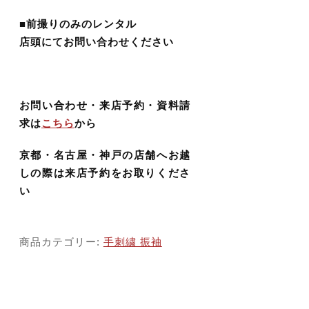
価格帯
■前撮りのみのレンタル
店頭にてお問い合わせください
～
する
並び順
お問い合わせ・来店予約・資料請
求は
こちら
から
京都・名古屋・神戸の店舗へお越
しの際は来店予約をお取りくださ
その他
い
在庫あり
セール
商品カテゴリー:
手刺繍 振袖