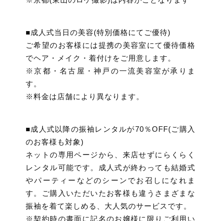
■成人式当日の美容(特別価格にてご優待)
ご希望のお客様には提携の美容室にて優待価格
でヘア・メイク・着付けをご用意します。
※京都・名古屋・神戸の一流美容室が承りま
す。
※料金は店舗により異なります。
■成人式以降の振袖レンタルが70％OFF(ご購入
のお客様も対象)
ネットの専用ページから、来店せずにらくらく
レンタル可能です。成人式が終わっても結婚式
やパーティーなどのシーンでお召しになれま
す。ご購入いただいたお客様も違うさまざまな
振袖を着て楽しめる、大人気のサービスです。
※契約時の書面に記名のお嬢様に限りご利用い