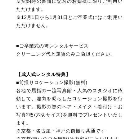
※契約時の書面に記名のお嬢様に限りご利用い
ただけます。
※12月1日から1月31日とご卒業式にはご利用い
ただけません。
■ご卒業式の袴レンタルサービス
クリーニング代と運賃のみご負担ください。
【成人式レンタル特典】
■前撮りロケーション撮影(無料)
各地で屈指の一流写真館・人気のスタジオに依
頼して、趣向を凝らしたロケーション撮影を行
います。撮影の際のヘア・メイク・着付け・お
写真2枚(六切サイズ)を無料でプレゼントいたし
ます。
※京都・名古屋・神戸の前撮り共通です
※京都(東山のロケ撮影)は内容がことなります