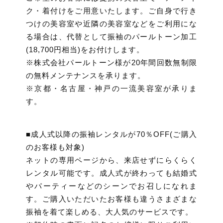
ク・着付けをご用意いたします。ご自身で行き
つけの美容室や近隣の美容室などをご利用にな
る場合は、代替として振袖のパールトーン加工
(18,700円相当)をお付けします。
※株式会社パールトーン様が20年間回数無制限
の無料メンテナンスを承ります。
※京都・名古屋・神戸の一流美容室が承りま
す。
■成人式以降の振袖レンタルが70％OFF(ご購入
のお客様も対象)
ネットの専用ページから、来店せずにらくらく
レンタル可能です。成人式が終わっても結婚式
やパーティーなどのシーンでお召しになれま
す。ご購入いただいたお客様も違うさまざまな
振袖を着て楽しめる、大人気のサービスです。