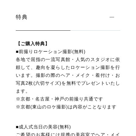
特典
【ご購入特典】
■前撮りロケーション撮影(無料)
各地で屈指の一流写真館・人気のスタジオに依
頼して、趣向を凝らしたロケーション撮影を行
います。撮影の際のヘア・メイク・着付け・お
写真2枚(六切サイズ)を無料でプレゼントいたし
ます。
※京都・名古屋・神戸の前撮り共通です
※京都(東山のロケ撮影)は内容がことなります
■成人式当日の美容(無料)
ご希望のお客様には提携の美容室でヘア・メイ