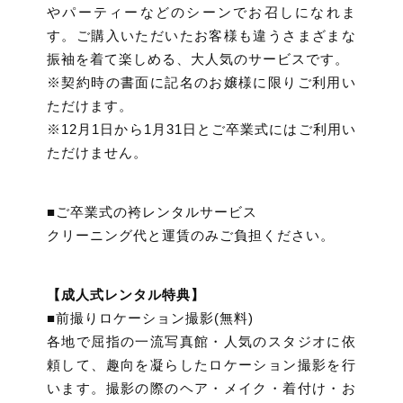
やパーティーなどのシーンでお召しになれま
す。ご購入いただいたお客様も違うさまざまな
振袖を着て楽しめる、大人気のサービスです。
※契約時の書面に記名のお嬢様に限りご利用い
ただけます。
※12月1日から1月31日とご卒業式にはご利用い
ただけません。
■ご卒業式の袴レンタルサービス
クリーニング代と運賃のみご負担ください。
【成人式レンタル特典】
■前撮りロケーション撮影(無料)
各地で屈指の一流写真館・人気のスタジオに依
頼して、趣向を凝らしたロケーション撮影を行
います。撮影の際のヘア・メイク・着付け・お