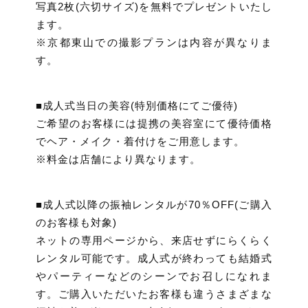
写真2枚(六切サイズ)を無料でプレゼントいたし
ます。
※京都東山での撮影プランは内容が異なりま
す。
■成人式当日の美容(特別価格にてご優待)
ご希望のお客様には提携の美容室にて優待価格
でヘア・メイク・着付けをご用意します。
※料金は店舗により異なります。
■成人式以降の振袖レンタルが70％OFF(ご購入
のお客様も対象)
ネットの専用ページから、来店せずにらくらく
レンタル可能です。成人式が終わっても結婚式
やパーティーなどのシーンでお召しになれま
す。ご購入いただいたお客様も違うさまざまな