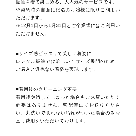
振袖を着て楽しめる、大人気のサービスです。
※契約時の書面に記名のお嬢様に限りご利用い
ただけます。
※12月1日から1月31日とご卒業式にはご利用い
ただけません。
■サイズ感ピッタリで美しい着姿に
レンタル振袖では珍しい４サイズ展開のため、
ご購入と遜色ない着姿を実現します。
■着用後のクリーニング不要
着用後や汚してしまった場合もご来店いただく
必要はありません。宅配便にてお送りくださ
い。丸洗いで取れない汚れがついた場合のみお
直し費用をいただいております。