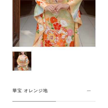
ッピングを続ける
カートを確認
華宝 オレンジ地