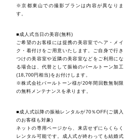
※京都東山での撮影プランは内容が異なりま
す。
■成人式当日の美容(無料)
ご希望のお客様には提携の美容室でヘア・メイ
ク・着付けをご用意いたします。ご自身で行き
つけの美容室や近隣の美容室などをご利用にな
る場合は、代替として振袖のパールトーン加工
(18,700円相当)をお付けします。
※株式会社パールトーン様が20年間回数無制限
の無料メンテナンスを承ります。
■成人式以降の振袖レンタルが70％OFF(ご購入
のお客様も対象)
ネットの専用ページから、来店せずにらくらく
レンタル可能です。成人式が終わっても結婚式