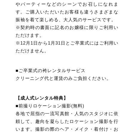
やパーティーなどのシーンでお召しになれま
す。ご購入いただいたお客様も違うさまざまな
振袖を着て楽しめる、大人気のサービスです。
※契約時の書面に記名のお嬢様に限りご利用い
ただけます。
※12月1日から1月31日とご卒業式にはご利用い
ただけません。
■ご卒業式の袴レンタルサービス
クリーニング代と運賃のみご負担ください。
【成人式レンタル特典】
■前撮りロケーション撮影(無料)
各地で屈指の一流写真館・人気のスタジオに依
頼して、趣向を凝らしたロケーション撮影を行
います。撮影の際のヘア・メイク・着付け・お