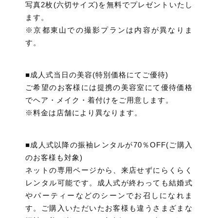
写真2枚(六切サイズ)を無料でプレゼントいたし
ます。
※京都東山での撮影プランは内容が異なりま
す。
■成人式当日の美容(特別価格にてご優待)
ご希望のお客様には提携の美容室にて優待価格
でヘア・メイク・着付けをご用意します。
※料金は店舗により異なります。
■成人式以降の振袖レンタルが70％OFF(ご購入
のお客様も対象)
ネットの専用ページから、来店せずにらくらく
レンタル可能です。成人式が終わっても結婚式
やパーティーなどのシーンでお召しになれま
す。ご購入いただいたお客様も違うさまざまな