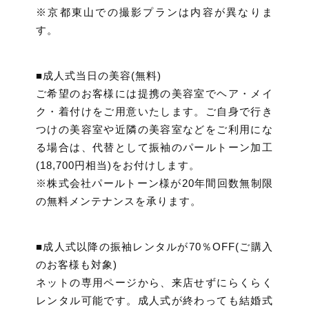
※京都東山での撮影プランは内容が異なりま
す。
■成人式当日の美容(無料)
ご希望のお客様には提携の美容室でヘア・メイ
ク・着付けをご用意いたします。ご自身で行き
つけの美容室や近隣の美容室などをご利用にな
る場合は、代替として振袖のパールトーン加工
(18,700円相当)をお付けします。
※株式会社パールトーン様が20年間回数無制限
の無料メンテナンスを承ります。
■成人式以降の振袖レンタルが70％OFF(ご購入
のお客様も対象)
ネットの専用ページから、来店せずにらくらく
レンタル可能です。成人式が終わっても結婚式