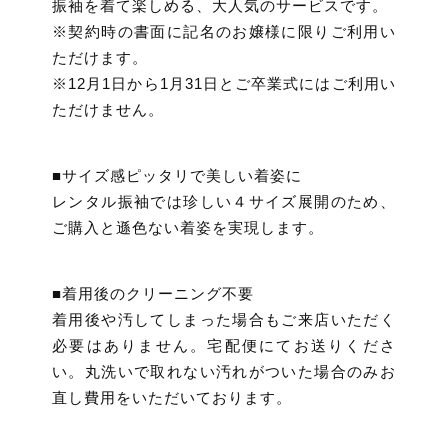
振袖を着て楽しめる、大人気のサービスです。
※契約時の書面に記名のお嬢様に限りご利用い
ただけます。
※12月1日から1月31日とご卒業式にはご利用い
ただけません。
■サイズ感ピッタリで美しい着姿に
レンタル振袖では珍しい４サイズ展開のため、
ご購入と遜色ない着姿を実現します。
■着用後のクリーニング不要
着用後や汚してしまった場合もご来店いただく
必要はありません。宅配便にてお送りくださ
い。丸洗いで取れない汚れがついた場合のみお
直し費用をいただいております。